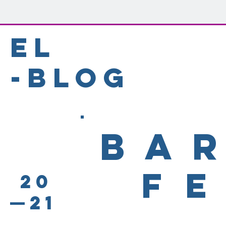
EL
-BLOG
BA
F
20
21