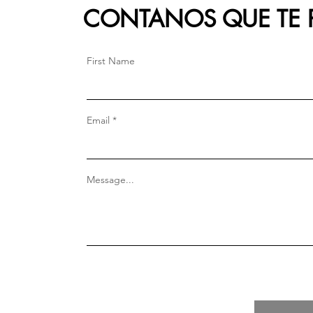
CONTANOS QUE TE P
First Name
Email
Message...