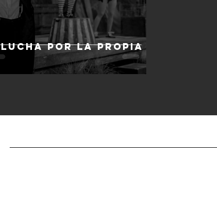
 lucha por la propia